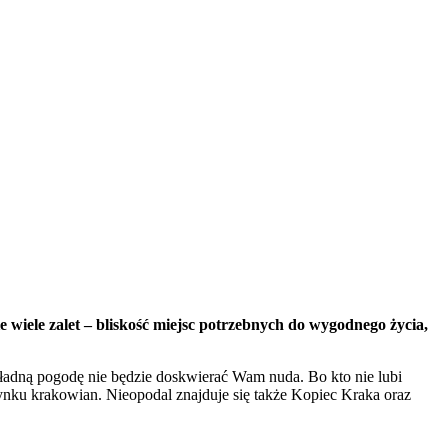
 wiele zalet – bliskość miejsc potrzebnych do wygodnego życia,
 ładną pogodę nie będzie doskwierać Wam nuda. Bo kto nie lubi
ynku krakowian.
Nieopodal znajduje się także Kopiec Kraka oraz