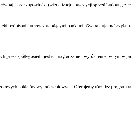
ównaj nasze zapowiedzi (wizualizacje inwestycji sprzed budowy) z rz
zięki podpisaniu umów z wiodącymi bankami. Gwarantujemy bezpłatną 
ch przez spółkę osiedli jest ich nagradzanie i wyróżnianie, w tym w
en z gotowych pakietów wykończeniowych. Oferujemy również program r