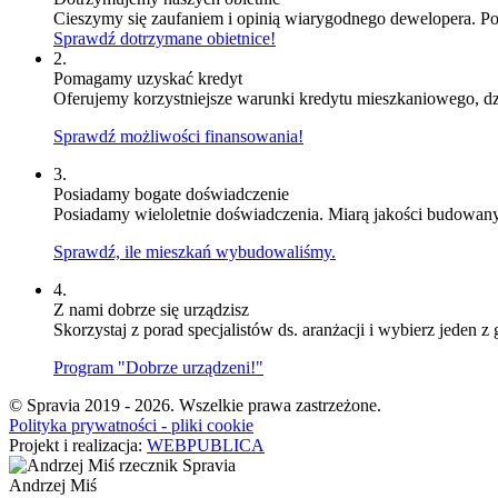
Cieszymy się zaufaniem i opinią wiarygodnego dewelopera. Por
Sprawdź dotrzymane obietnice!
2.
Pomagamy uzyskać kredyt
Oferujemy korzystniejsze warunki kredytu mieszkaniowego, d
Sprawdź możliwości finansowania!
3.
Posiadamy bogate doświadczenie
Posiadamy wieloletnie doświadczenia. Miarą jakości budowany
Sprawdź, ile mieszkań wybudowaliśmy.
4.
Z nami dobrze się urządzisz
Skorzystaj z porad specjalistów ds. aranżacji i wybierz jed
Program "Dobrze urządzeni!"
© Spravia 2019 - 2026. Wszelkie prawa zastrzeżone.
Polityka prywatności - pliki cookie
Projekt i realizacja:
WEBPUBLICA
Andrzej Miś