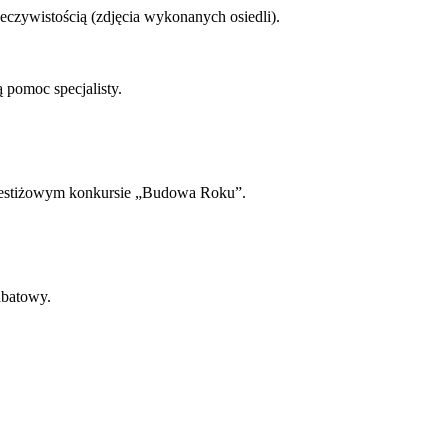
eczywistością (zdjęcia wykonanych osiedli).
pomoc specjalisty.
 prestiżowym konkursie „Budowa Roku”.
abatowy.